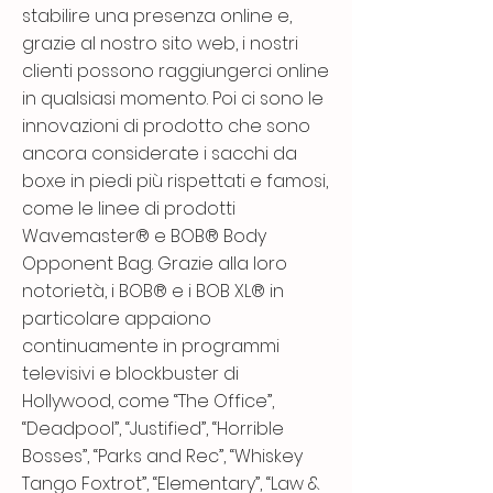
stabilire una presenza online e,
grazie al nostro sito web, i nostri
clienti possono raggiungerci online
in qualsiasi momento. Poi ci sono le
innovazioni di prodotto che sono
ancora considerate i sacchi da
boxe in piedi più rispettati e famosi,
come le linee di prodotti
Wavemaster® e BOB® Body
Opponent Bag. Grazie alla loro
notorietà, i BOB® e i BOB XL® in
particolare appaiono
continuamente in programmi
televisivi e blockbuster di
Hollywood, come “The Office”,
“Deadpool”, “Justified”, “Horrible
Bosses”, “Parks and Rec”, “Whiskey
Tango Foxtrot”, “Elementary”, “Law &