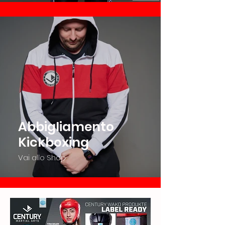
Abbigliamento
Kickboxing
Vai allo Shop